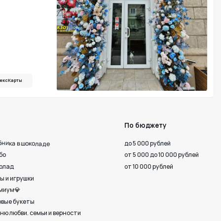
По бюджету
до 5 000 рублей
от 5 000 до 10 000 рублей
от 10 000 рублей
 верности
Октября, 33