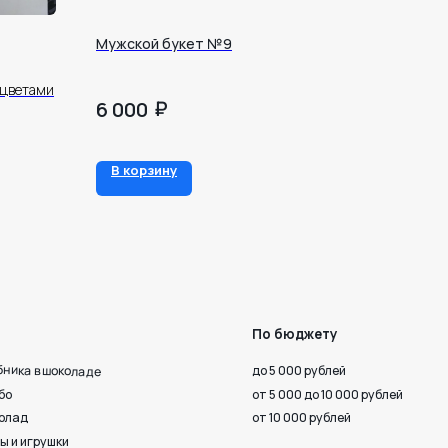
Мужской букет №9
 цветами
₽
6 000
По бюджету
В корзину
до 5 000 рублей
от 5 000 до 10 000 рублей
от 10 000 рублей
 верности
Октября, 33