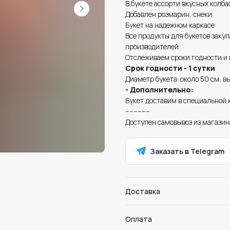
В букете ассорти вкусных колба
Добавлен розмарин, снеки
Букет на надежном каркасе
Все продукты для букетов заку
производителей
Отслеживаем сроки годности и 
Срок годности - 1 сутки
Диаметр букета: около 50 см, в
- Дополнительно:
Букет доставим в специальной 
------------
Доступен самовывоз из магазин
Заказать в Telegram
Доставка
Оплата