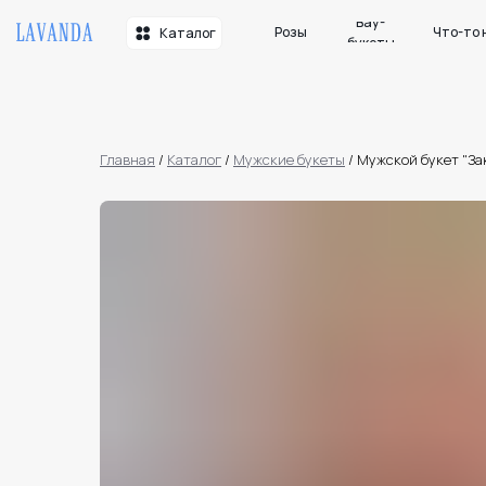
Вау-
Розы
Что-то необычн
Каталог
букеты
Главная
/
Каталог
/
Мужские букеты
/
Мужской букет "За