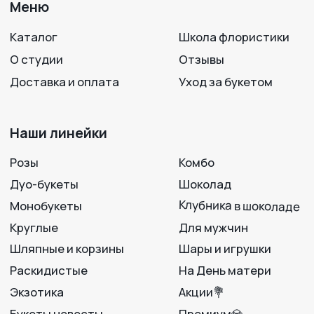
+7 950 750 07-56
Работаем с 09:00 до 21:00
г. Воронеж, ул. 25 Октября, 33
Вход с ул. Театральная
Политика конфиденциальности
Разработка сайта
© 2012-2025
LAVANDA