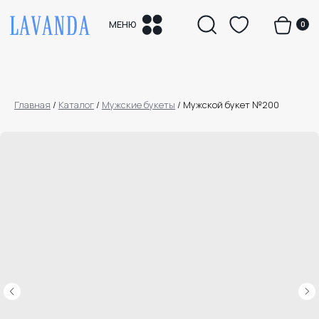
0
МЕНЮ
Главная
/
Каталог
/
Мужские букеты
/
Мужской букет №200