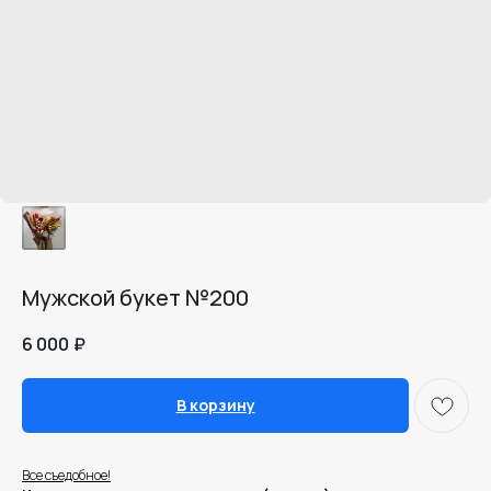
Мужской букет №200
6 000
₽
В корзину
Все съедобное!