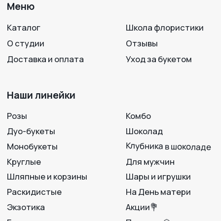
+7 950 750 07-56
Работаем с 09:00 до 21:00
г. Воронеж, ул. 25 Октября, 33
Вход с ул. Театральная
Политика конфиденциальности
Разработка сайта
© 2012-2025
LAVANDA