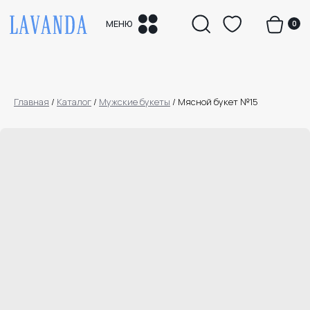
0
МЕНЮ
Главная
/
Каталог
/
Мужские букеты
/
Мясной букет №15