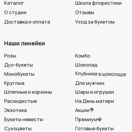
+7 950 750 07-56
Работаем с 09:00 до 21:00
г. Воронеж, ул. 25 Октября, 33
Вход с ул. Театральная
Политика конфиденциальности
Разработка сайта
© 2012-2025
LAVANDA