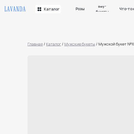
Вау-
Розы
Что-то необычн
Каталог
букеты
Главная
/
Каталог
/
Мужские букеты
/
Мужской букет №1