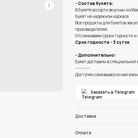
- Состав букета:
В букете ассорти вкусных колба
Букет на надежном каркасе
Все продукты для букетов заку
производителей
Отслеживаем сроки годности и 
Срок годности - 3 суток
- Дополнительно:
Букет доставим в специальной 
------------
Доступен самовывоз из магазин
Заказать в Telegram
Доставка
Оплата