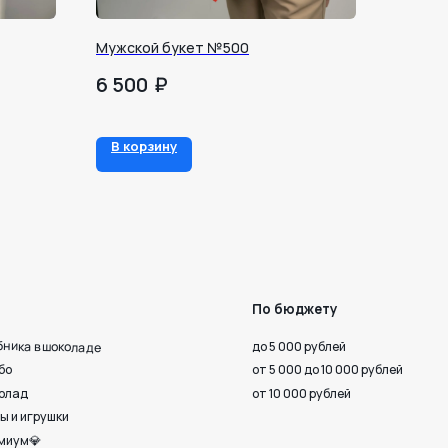
Мужской букет №500
₽
6 500
По бюджету
В корзину
до 5 000 рублей
от 5 000 до 10 000 рублей
от 10 000 рублей
 верности
Октября, 33