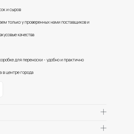
сок и сыров
паем только у проверенных нами поставщиков и
вкусовые качества
коробке для переноски - удобно и практично
а в центре города