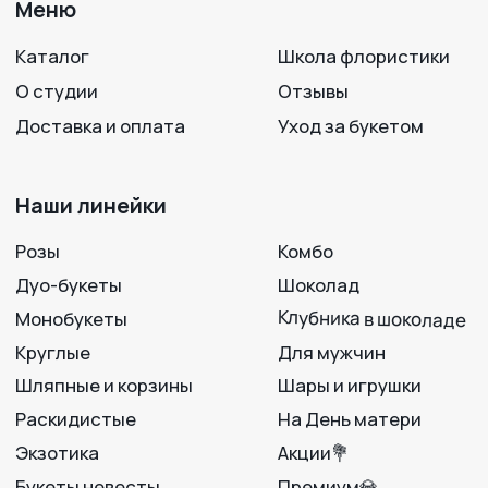
+7 950 750 07-56
Работаем с 09:00 до 21:00
г. Воронеж, ул. 25 Октября, 33
Вход с ул. Театральная
Политика конфиденциальности
Разработка сайта
© 2012-2025
LAVANDA