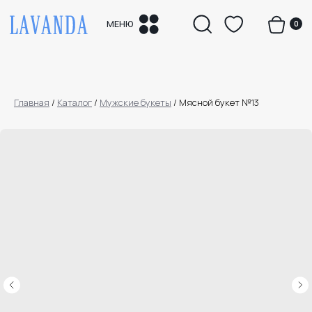
0
МЕНЮ
Главная
/
Каталог
/
Мужские букеты
/
Мясной букет №13