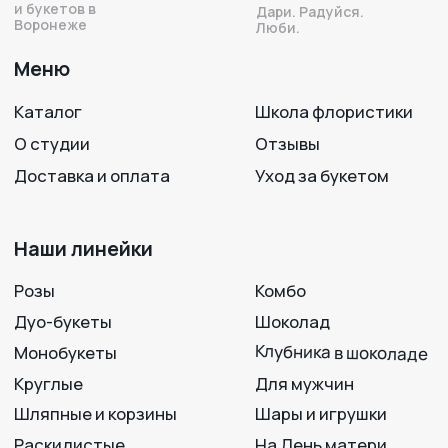
Напишите нам —
Подписывайтесь
мы на связи!
на нас в соцсетях!
+7 950 750 07-56
Работаем с 09:00 до 21:00
г. Воронеж, ул. 25 Октября, 33
Вход с ул. Театральная
Политика конфиденциальности
Разработка сайта
© 2012-2025
LAVANDA