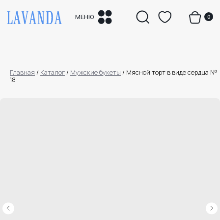
0
МЕНЮ
Главная
/
Каталог
/
Мужские букеты
/
Мясной торт в виде сердца №
18