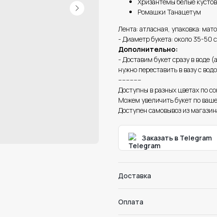
Хризантемы белые кусто
Ромашки Танацетум
Лента: атласная, упаковка: мат
- Диаметр букета: около 35-50 
Дополнительно:
- Доставим букет сразу в воде (
нужно переставить в вазу с водо
------------
Доступны в разных цветах по с
Можем увеличить букет по ваш
Доступен самовывоз из магазин
Заказать в Telegram
Доставка
Оплата