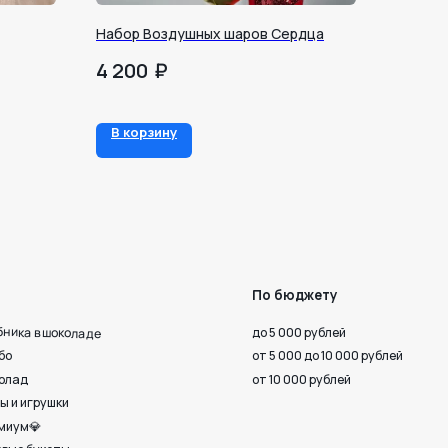
Набор Воздушных шаров Сердца
₽
4 200
По бюджету
В корзину
до 5 000 рублей
от 5 000 до 10 000 рублей
от 10 000 рублей
 верности
Октября, 33