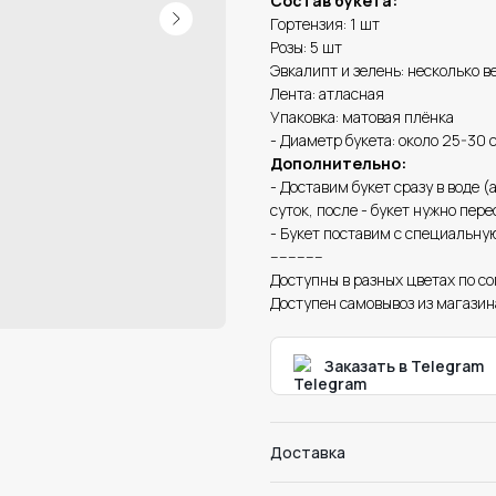
Состав букета:
Гортензия: 1 шт
Розы: 5 шт
Эвкалипт и зелень: несколько в
Лента: атласная
Упаковка: матовая плёнка
- Диаметр букета: около 25-30 
Дополнительно:
- Доставим букет сразу в воде (
суток, после - букет нужно перес
- Букет поставим с специальную
------------
Доступны в разных цветах по с
Доступен самовывоз из магазин
Заказать в Telegram
Доставка