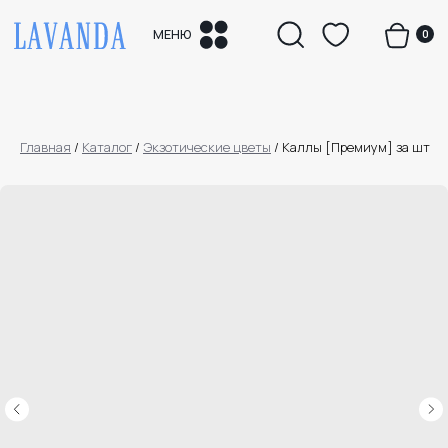
0
МЕНЮ
Главная
/
Каталог
/
Экзотические цветы
/
Каллы [Премиум] за шт