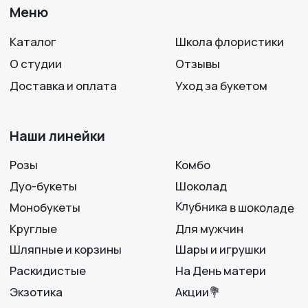
мы на связи!
на нас в соцсетях!
+7 950 750 07-56
Работаем с 09:00 до 21:00
г. Воронеж, ул. 25 Октября, 33
Вход с ул. Театральная
Политика конфиденциальности
Разработка сайта
© 2012-2025
LAVANDA