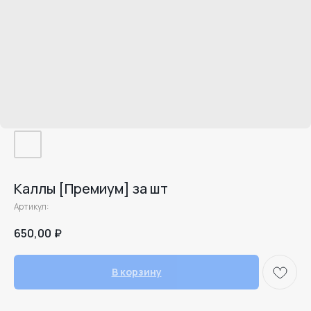
Каллы [Премиум] за шт
Артикул:
650,00
₽
В корзину