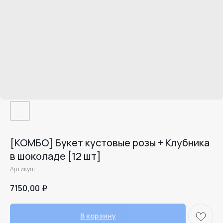
[КОМБО] Букет кустовые розы + Клубника
в шоколаде [12 шт]
Артикул:
7150,00
₽
В корзину