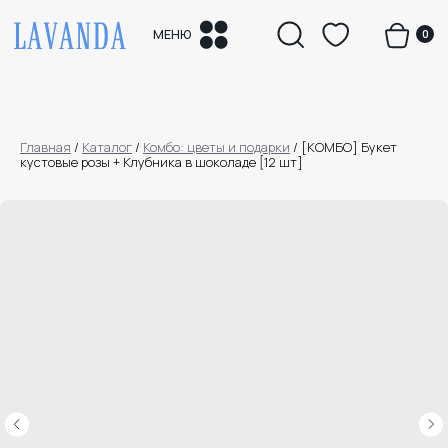
0
МЕНЮ
Главная
/
Каталог
/
Комбо: цветы и подарки
/
[КОМБО] Букет
кустовые розы + Клубника в шоколаде [12 шт]