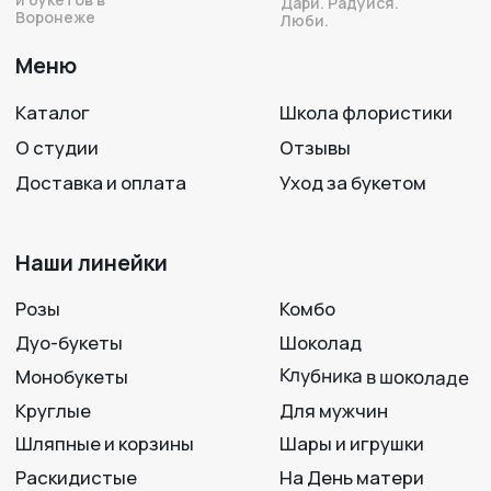
Напишите нам —
Подписывайтесь
мы на связи!
на нас в соцсетях!
+7 950 750 07-56
Работаем с 09:00 до 21:00
г. Воронеж, ул. 25 Октября, 33
Вход с ул. Театральная
Политика конфиденциальности
Разработка сайта
© 2012-2025
LAVANDA