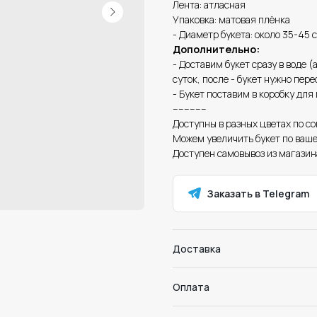
Лента: атласная
Упаковка: матовая плёнка
- Диаметр букета: около 35-45 
Дополнительно:
- Доставим букет сразу в воде (
суток, после - букет нужно перес
- Букет поставим в коробку для
------------
Доступны в разных цветах по с
Можем увеличить букет по ваш
Доступен самовывоз из магазин
Заказать в Telegram
Доставка
Оплата