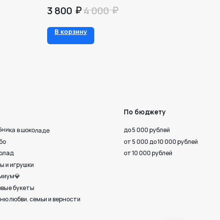
₽
₽
3 800
4 000
По бюджету
В корзину
до 5 000 рублей
от 5 000 до 10 000 рублей
от 10 000 рублей
 верности
Октября, 33