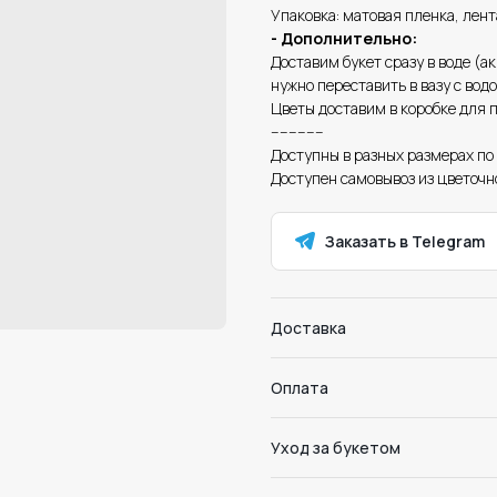
Упаковка: матовая пленка, лент
- Дополнительно:
Доставим букет сразу в воде (ак
нужно переставить в вазу с вод
Цветы доставим в коробке для п
------------
Доступны в разных размерах по
Доступен самовывоз из цветочно
Заказать в Telegram
Доставка
Оплата
Уход за букетом