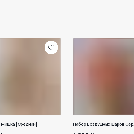
 Мишка [Средний]
Набор Воздушных шаров Сер