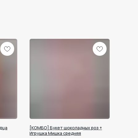
дца
[КОМБО] Букет шоколадных роз +
Игрушка Мишка средняя