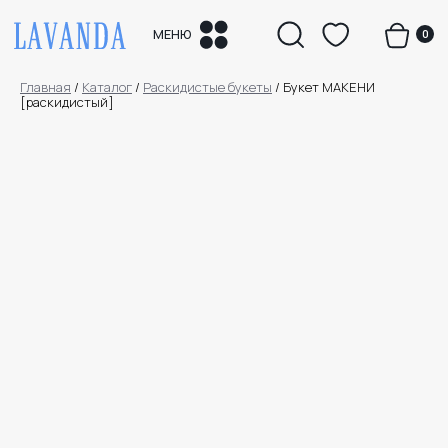
0
МЕНЮ
Главная
/
Каталог
/
Раскидистые букеты
/
Букет МАКЕНИ
[раскидистый]