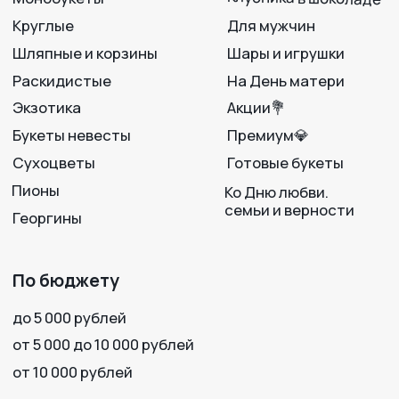
г. Воронеж, ул. 25 Октября, 33
Вход с ул. Театральная
Политика конфиденциальности
Разработка сайта
© 2012-2025
LAVANDA