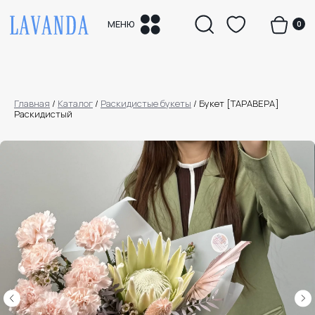
0
МЕНЮ
Главная
/
Каталог
/
Раскидистые букеты
/
Букет [ТАРАВЕРА]
Раскидистый