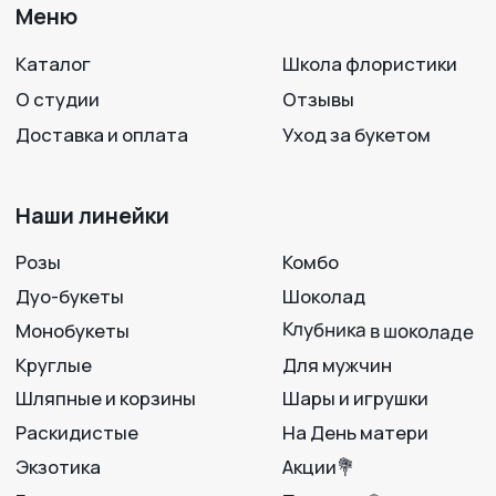
на нас в соцсетях!
+7 950 750 07-56
Работаем с 09:00 до 21:00
г. Воронеж, ул. 25 Октября, 33
Вход с ул. Театральная
Политика конфиденциальности
Разработка сайта
© 2012-2025
LAVANDA