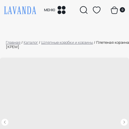
0
МЕНЮ
Главная
/
Каталог
/
Шляпные коробки и корзины
/
Плетеная корзина
[КРЕМ]