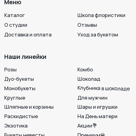
+7 950 750 07-56
Работаем с 09:00 до 21:00
г. Воронеж, ул. 25 Октября, 33
Вход с ул. Театральная
Политика конфиденциальности
Разработка сайта
© 2012-2025
LAVANDA