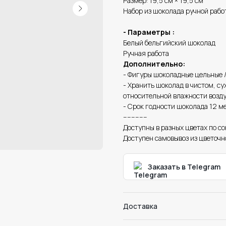
Размер: 19,5 см × 19,5 см
Набор из шоколада ручной работ
- Параметры :
Белый бельгийский шоколад
Ручная работа
Дополнительно:
- Фигуры шоколадные цельные / 
- Хранить шоколад в чистом, с
относительной влажности возду
- Срок годности шоколада 12 м
------------
Доступны в разных цветах по с
Доступен самовывоз из цветочн
Заказать в Telegram
Доставка