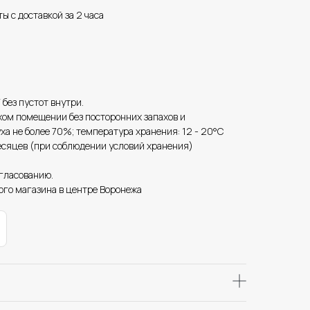
ы с доставкой за 2 часа
без пустот внутри.
ухом помещении без посторонних запахов и
ха не более 70%; температура хранения: 12 - 20°C
есяцев (при соблюдении условий хранения)
огласованию.
ого магазина в центре Воронежа