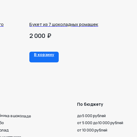
го
Букет из 7 шоколадных ромашек
₽
2 000
По бюджету
В корзину
до 5 000 рублей
от 5 000 до 10 000 рублей
от 10 000 рублей
 верности
Октября, 33